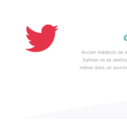
Passer
au
contenu
Ancien médecin de s
Salines ne se destin
même dans un sourire.