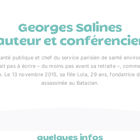
Georges Salines
auteur et conférencie
anté publique et chef du service parisien de santé envir
ait pas à écrire – du moins pas avant sa retraite –, comme i
 Le 13 novembre 2015, sa fille Lola, 29 ans, fondatrice d
assassinée au Bataclan.
quelques infos