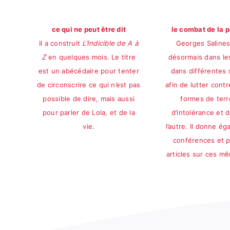
ce qui ne peut être dit
le combat de la 
Il a construit
L’Indicible de A à
Georges Salines
Z
en quelques mois. Le titre
désormais dans le
est un abécédaire pour tenter
dans différentes 
de circonscrire ce qui n’est pas
afin de lutter contr
possible de dire, mais aussi
formes de terr
pour parler de Lola, et de la
d’intolérance et d
vie.
l’autre. Il donne é
conférences et p
articles sur ces m